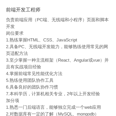
前端开发工程师
负责前端应用（PC端、无线端和小程序）页面和脚本
开发
岗位要求
1.熟练掌握HTML、CSS、JavaScript
2.具备PC、无线端开发能力，能够熟练使用常见的网
页适配方法
3.至少掌握一种主流框架（React、Angular或vue）并
且有实战项目经验
4.掌握前端常见性能优化方法
5.熟练使用团队协作工具
6.具备良好的团队协作习惯
7.本科学历，计算机相关专业，2年以上开发经验
加分项
1.熟悉一门后端语言，能够独立完成一个web应用
2.对数据库有一定的了解（MySQL、mongodb）