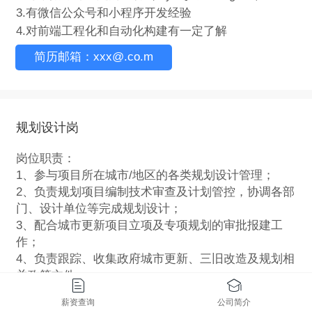
3.有微信公众号和小程序开发经验
4.对前端工程化和自动化构建有一定了解
简历邮箱：xxx@.co.m
规划设计岗
岗位职责：
1、参与项目所在城市/地区的各类规划设计管理；
2、负责规划项目编制技术审查及计划管控，协调各部
门、设计单位等完成规划设计；
3、配合城市更新项目立项及专项规划的审批报建工
作；
4、负责跟踪、收集政府城市更新、三旧改造及规划相
关政策文件；
5、负责与总部规划设计中心沟通汇报项目规划编制进
薪资查询
公司简介
度，及时反馈项目规划设计问题等。